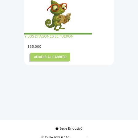
Y LOS DRAGONES SE FUERON
$
35.000
AÑADIR AL CARRITO
Sede Engativá
Calle 63B # 116