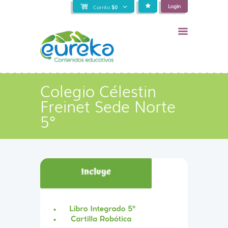
Login
Carrito
$
0
Colegio Célestin
Freinet Sede Norte
5°