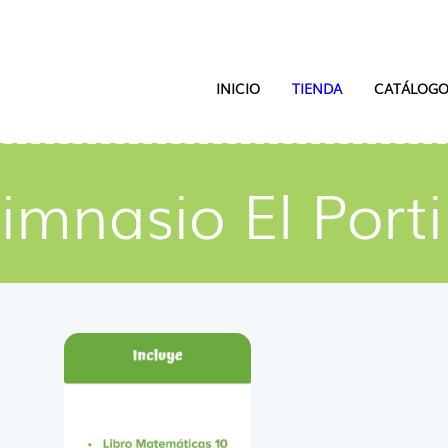
INICIO
TIENDA
CATÁLOGO
imnasio El Porti