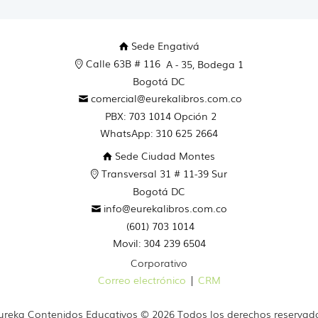
Sede Engativá
Calle 63B # 116
A - 35, Bodega 1
Bogotá DC
comercial@eurekalibros.com.co
PBX: 703 1014 Opción 2
WhatsApp: 310 625 2664
Sede Ciudad Montes
Transversal 31 # 11-39 Sur
Bogotá DC
info@eurekalibros.com.co
(601) 703 1014
Movil: 304 239 6504
Corporativo
Correo electrónico
|
CRM
ureka Contenidos Educativos © 2026 Todos los derechos reservad