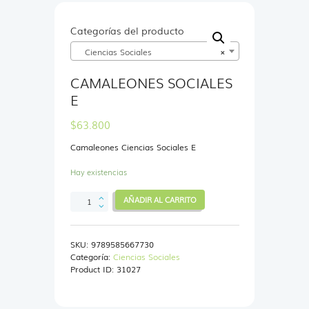
Categorías del producto
Ciencias Sociales
×
CAMALEONES SOCIALES
E
$
63.800
Camaleones Ciencias Sociales E
Hay existencias
CAMALEONES
AÑADIR AL CARRITO
SOCIALES
E
cantidad
SKU:
9789585667730
Categoría:
Ciencias Sociales
Product ID:
31027