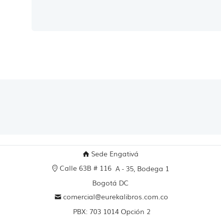
Sede Engativá
Calle 63B # 116
A - 35, Bodega 1
Bogotá DC
comercial@eurekalibros.com.co
PBX: 703 1014 Opción 2