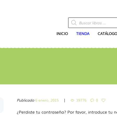
Búsqueda
de
productos
INICIO
TIENDA
CATÁLOGO
Publicado
6 enero, 2015
39776
0
¿Perdiste tu contraseña? Por favor, introduce tu 