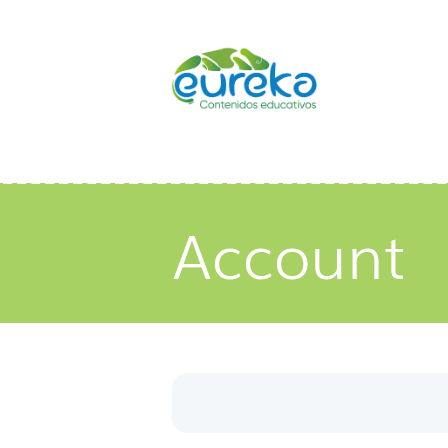
Account