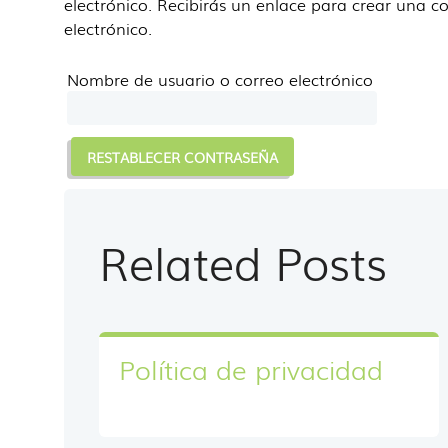
electrónico. Recibirás un enlace para crear una 
electrónico.
Nombre de usuario o correo electrónico
RESTABLECER CONTRASEÑA
Related Posts
Política de privacidad