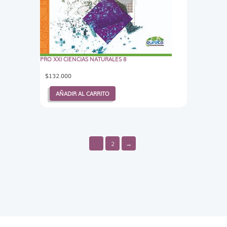
PRO XXI CIENCIAS NATURALES 8
$
132.000
AÑADIR AL CARRITO
1
2
→