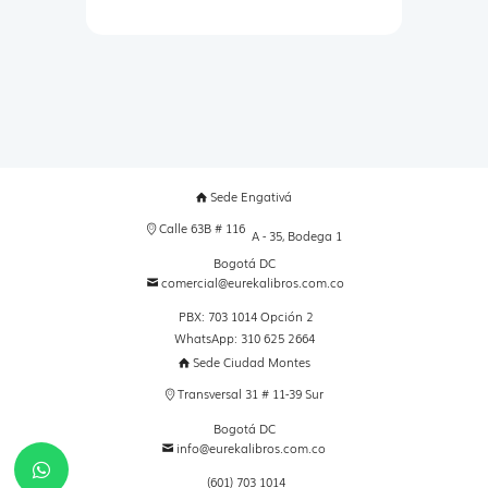
Sede Engativá
Calle 63B # 116
A - 35, Bodega 1
Bogotá DC
comercial@eurekalibros.com.co
PBX: 703 1014 Opción 2
WhatsApp: 310 625 2664
Sede Ciudad Montes
Transversal 31 # 11-39 Sur
Bogotá DC
info@eurekalibros.com.co
(601) 703 1014