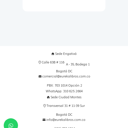
Sede Engativá
Calle 63B # 116
A - 35, Bodega 1
Bogotá DC
comercial@eurekalibros.com.co
PBX: 703 1014 Opción 2
WhatsApp: 310 625 2664
Sede Ciudad Montes
Transversal 31 # 11-39 Sur
Bogotá DC
info@eurekalibros.com.co