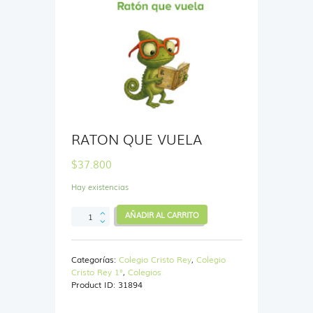
RATON QUE VUELA
$
37.800
Hay existencias
RATON
AÑADIR AL CARRITO
QUE
VUELA
cantidad
Categorías:
Colegio Cristo Rey
,
Colegio
Cristo Rey 1°
,
Colegios
Product ID:
31894