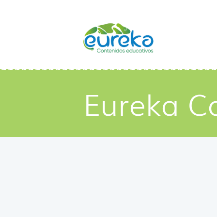
Eureka C