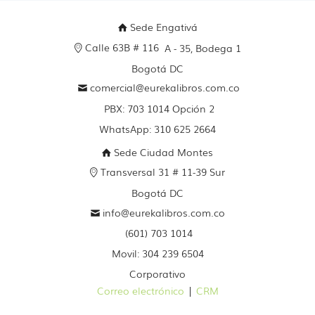
Sede Engativá
Calle 63B # 116
A - 35, Bodega 1
Bogotá DC
comercial@eurekalibros.com.co
PBX: 703 1014 Opción 2
WhatsApp: 310 625 2664
Sede Ciudad Montes
Transversal 31 # 11-39 Sur
Bogotá DC
info@eurekalibros.com.co
(601) 703 1014
Movil: 304 239 6504
Corporativo
Correo electrónico
|
CRM