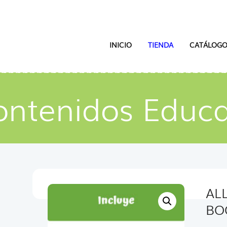
INICIO
TIENDA
CATÁLOGO
ontenidos Educa
AL
BO