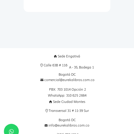
Sede Engativá
Calle 63B # 116
A - 35, Bodega 1
Bogotá DC
comercial@eurekalibros.com.co
PBX: 703 1014 Opción 2
WhatsApp: 310 625 2664
Sede Ciudad Montes
Transversal 31 # 11-39 Sur
Bogotá DC
info@eurekalibros.com.co