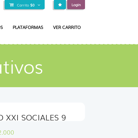
Login
Carrito
$
0
S
PLATAFORMAS
VER CARRITO
tivos
O XXI SOCIALES 9
2.000