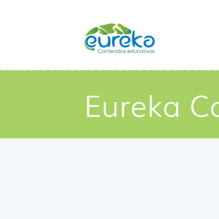
Eureka C