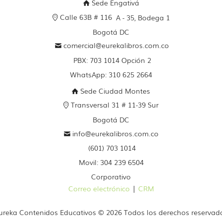
Sede Engativá
Calle 63B # 116
A - 35, Bodega 1
Bogotá DC
comercial@eurekalibros.com.co
PBX: 703 1014 Opción 2
WhatsApp: 310 625 2664
Sede Ciudad Montes
Transversal 31 # 11-39 Sur
Bogotá DC
info@eurekalibros.com.co
(601) 703 1014
Movil: 304 239 6504
Corporativo
Correo electrónico
|
CRM
ureka Contenidos Educativos © 2026 Todos los derechos reservad