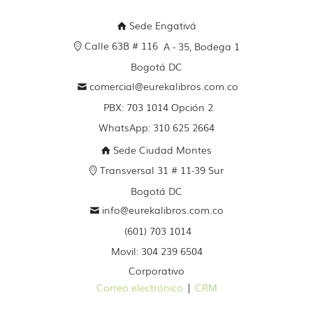
Sede Engativá
Calle 63B # 116
A - 35, Bodega 1
Bogotá DC
comercial@eurekalibros.com.co
PBX: 703 1014 Opción 2
WhatsApp: 310 625 2664
Sede Ciudad Montes
Transversal 31 # 11-39 Sur
Bogotá DC
info@eurekalibros.com.co
(601) 703 1014
Movil: 304 239 6504
Corporativo
Correo electrónico
|
CRM