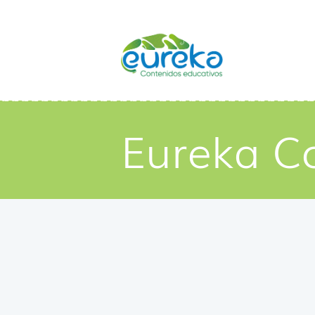
Eureka C