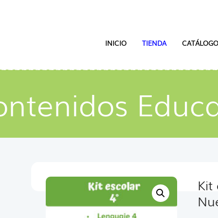
INICIO
TIENDA
CATÁLOGO
ontenidos Educa
Kit
Nue