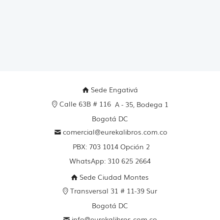
Sede Engativá
Calle 63B # 116
A - 35, Bodega 1
Bogotá DC
comercial@eurekalibros.com.co
PBX: 703 1014 Opción 2
WhatsApp: 310 625 2664
Sede Ciudad Montes
Transversal 31 # 11-39 Sur
Bogotá DC
info@eurekalibros.com.co