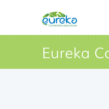
Eureka C