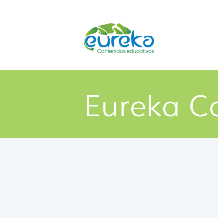
Eureka C