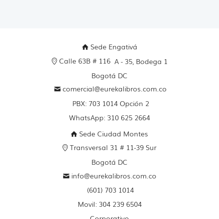
Sede Engativá
Calle 63B # 116
A - 35, Bodega 1
Bogotá DC
comercial@eurekalibros.com.co
PBX: 703 1014 Opción 2
WhatsApp: 310 625 2664
Sede Ciudad Montes
Transversal 31 # 11-39 Sur
Bogotá DC
info@eurekalibros.com.co
(601) 703 1014
Movil: 304 239 6504
Corporativo