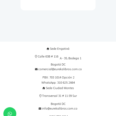
Sede Engativá
Calle 63B # 116
A - 35, Bodega 1
Bogotá DC
comercial@eurekalibros.com.co
PBX: 703 1014 Opción 2
WhatsApp: 310 625 2664
Sede Ciudad Montes
Transversal 31 # 11-39 Sur
Bogotá DC
info@eurekalibros.com.co