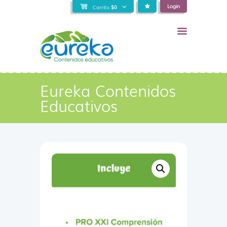
Login
Carrito
$
0
Eureka Contenidos
Educativos