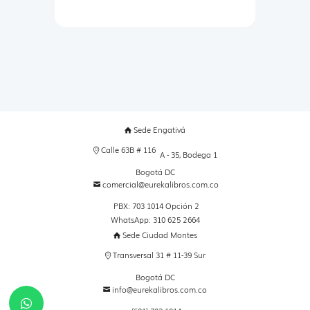
Sede Engativá
Calle 63B # 116
A - 35, Bodega 1
Bogotá DC
comercial@eurekalibros.com.co
PBX: 703 1014 Opción 2
WhatsApp: 310 625 2664
Sede Ciudad Montes
Transversal 31 # 11-39 Sur
Bogotá DC
info@eurekalibros.com.co