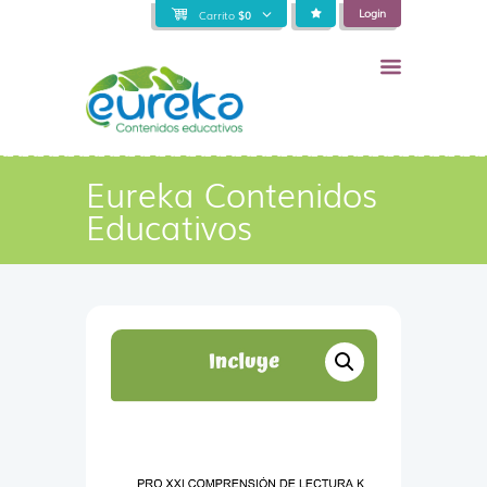
Login
Carrito
$
0
Eureka Contenidos
Educativos