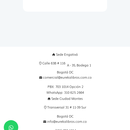
Sede Engativá
Calle 63B # 116
A - 35, Bodega 1
Bogotá DC
comercial@eurekalibros.com.co
PBX: 703 1014 Opción 2
WhatsApp: 310 625 2664
Sede Ciudad Montes
Transversal 31 # 11-39 Sur
Bogotá DC
info@eurekalibros.com.co