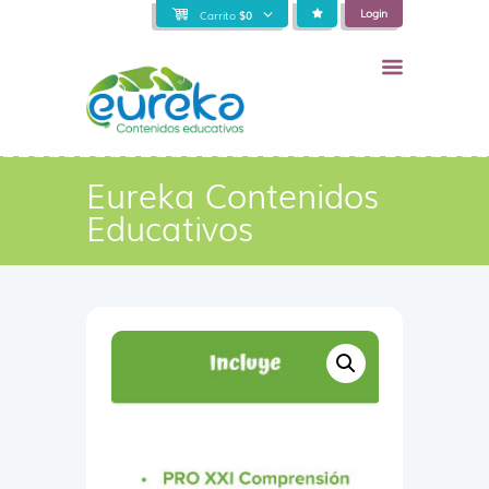
Login
Carrito
$
0
Eureka Contenidos
Educativos