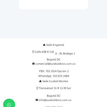
Sede Engativá
Calle 63B # 116
A - 35, Bodega 1
Bogotá DC
comercial@eurekalibros.com.co
PBX: 703 1014 Opción 2
WhatsApp: 310 625 2664
Sede Ciudad Montes
Transversal 31 # 11-39 Sur
Bogotá DC
info@eurekalibros.com.co