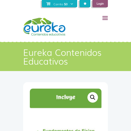
Login
Carrito
$
0
Eureka Contenidos
Educativos