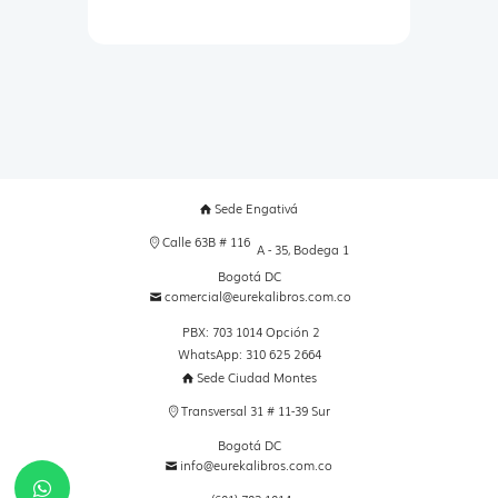
Sede Engativá
Calle 63B # 116
A - 35, Bodega 1
Bogotá DC
comercial@eurekalibros.com.co
PBX: 703 1014 Opción 2
WhatsApp: 310 625 2664
Sede Ciudad Montes
Transversal 31 # 11-39 Sur
Bogotá DC
info@eurekalibros.com.co