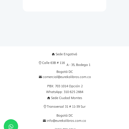
Sede Engativá
Calle 63B # 116
A - 35, Bodega 1
Bogotá DC
comercial@eurekalibros.com.co
PBX: 703 1014 Opción 2
WhatsApp: 310 625 2664
Sede Ciudad Montes
Transversal 31 # 11-39 Sur
Bogotá DC
info@eurekalibros.com.co