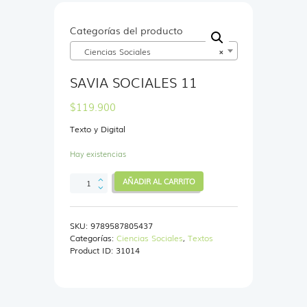
Categorías del producto
Ciencias Sociales
×
SAVIA SOCIALES 11
$
119.900
Texto y Digital
Hay existencias
SAVIA
AÑADIR AL CARRITO
SOCIALES
11
cantidad
SKU:
9789587805437
Categorías:
Ciencias Sociales
,
Textos
Product ID:
31014