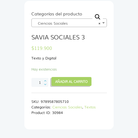
Categorías del producto
Ciencias Sociales
×
SAVIA SOCIALES 3
$
119.900
Texto y Digital
Hay existencias
SAVIA
AÑADIR AL CARRITO
SOCIALES
3
cantidad
SKU:
9789587805710
Categorías:
Ciencias Sociales
,
Textos
Product ID:
30984