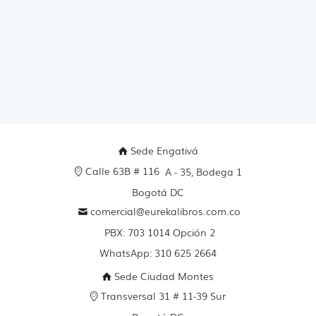
Sede Engativá
Calle 63B # 116
A - 35, Bodega 1
Bogotá DC
comercial@eurekalibros.com.co
PBX: 703 1014 Opción 2
WhatsApp: 310 625 2664
Sede Ciudad Montes
Transversal 31 # 11-39 Sur