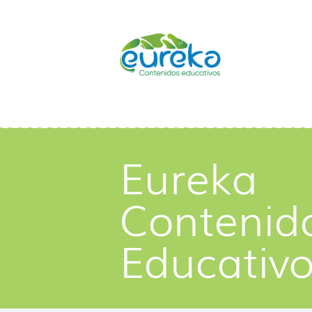
Eureka
Contenid
Educativ