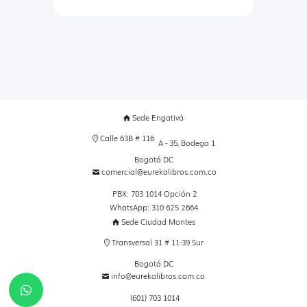
Sede Engativá
Calle 63B # 116
A - 35, Bodega 1
Bogotá DC
comercial@eurekalibros.com.co
PBX: 703 1014 Opción 2
WhatsApp: 310 625 2664
Sede Ciudad Montes
Transversal 31 # 11-39 Sur
Bogotá DC
info@eurekalibros.com.co
(601) 703 1014