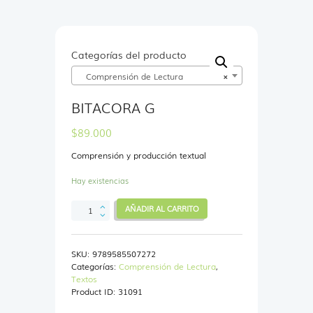
Categorías del producto
Comprensión de Lectura
×
BITACORA G
$
89.000
Comprensión y producción textual
Hay existencias
BITACORA
AÑADIR AL CARRITO
G
cantidad
SKU:
9789585507272
Categorías:
Comprensión de Lectura
,
Textos
Product ID:
31091