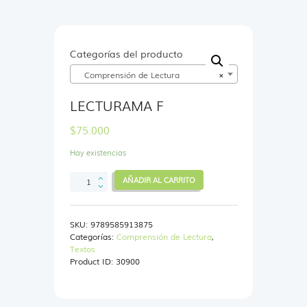
Categorías del producto
Comprensión de Lectura
×
LECTURAMA F
$
75.000
Hay existencias
LECTURAMA
AÑADIR AL CARRITO
F
cantidad
SKU:
9789585913875
Categorías:
Comprensión de Lectura
,
Textos
Product ID:
30900