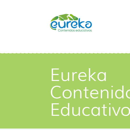
Eureka
Contenid
Educativ