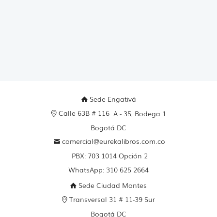
Sede Engativá
Calle 63B # 116
A - 35, Bodega 1
Bogotá DC
comercial@eurekalibros.com.co
PBX: 703 1014 Opción 2
WhatsApp: 310 625 2664
Sede Ciudad Montes
Transversal 31 # 11-39 Sur
Bogotá DC