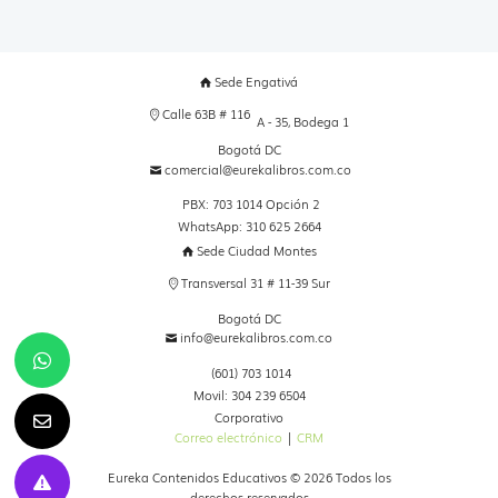
Sede Engativá
Calle 63B # 116
A - 35, Bodega 1
Bogotá DC
comercial@eurekalibros.com.co
PBX: 703 1014 Opción 2
WhatsApp: 310 625 2664
Sede Ciudad Montes
Transversal 31 # 11-39 Sur
Bogotá DC
info@eurekalibros.com.co
(601) 703 1014
Movil: 304 239 6504
Corporativo
Correo electrónico
|
CRM
Eureka Contenidos Educativos © 2026 Todos los
derechos reservados