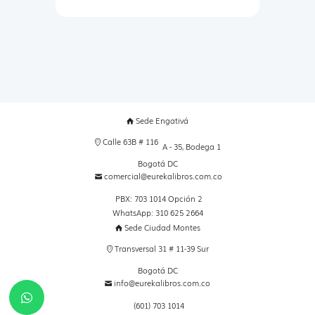
Sede Engativá
Calle 63B # 116
A - 35, Bodega 1
Bogotá DC
comercial@eurekalibros.com.co
PBX: 703 1014 Opción 2
WhatsApp: 310 625 2664
Sede Ciudad Montes
Transversal 31 # 11-39 Sur
Bogotá DC
info@eurekalibros.com.co
(601) 703 1014