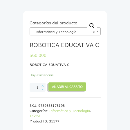
Categorías del producto
Informática y Tecnología
×
ROBOTICA EDUCATIVA C
$
60.000
ROBOTICA EDUATIVA C
Hay existencias
ROBOTICA
AÑADIR AL CARRITO
EDUCATIVA
C
cantidad
SKU:
9789585175198
Categorías:
Informática y Tecnología
,
Textos
Product ID:
31177