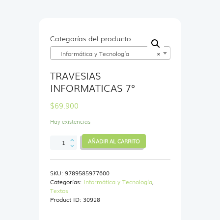
Categorías del producto
Informática y Tecnología
×
TRAVESIAS
INFORMATICAS 7°
$
69.900
Hay existencias
TRAVESIAS
AÑADIR AL CARRITO
INFORMATICAS
7°
cantidad
SKU:
9789585977600
Categorías:
Informática y Tecnología
,
Textos
Product ID:
30928