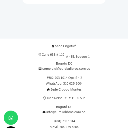
Sede Engativá
Calle 63B # 116
A - 35, Bodega 1
Bogotá DC
comercial@eurekalibros.com.co
PBX: 703 1014 Opción 2
WhatsApp: 310 625 2664
Sede Ciudad Montes
Transversal 31 # 11-39 Sur
Bogotá DC
info@eurekalibros.com.co
(601) 703 1014
Movil: 304 239 6504