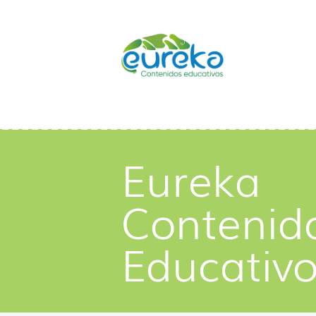
Eureka
Contenid
Educativ