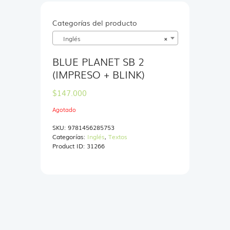
Categorías del producto
Inglés
×
BLUE PLANET SB 2
(IMPRESO + BLINK)
$
147.000
Agotado
SKU:
9781456285753
Categorías:
Inglés
,
Textos
Product ID:
31266