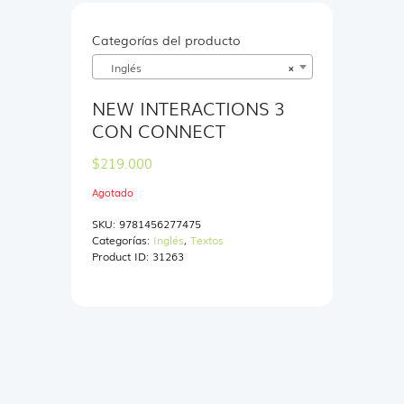
Categorías del producto
Inglés
×
NEW INTERACTIONS 3
CON CONNECT
$
219.000
Agotado
SKU:
9781456277475
Categorías:
Inglés
,
Textos
Product ID:
31263