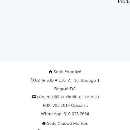
Produ
Sede Engativá
Calle 63B # 116
A - 35, Bodega 1
Bogotá DC
comercial@eurekalibros.com.co
PBX: 703 1014 Opción 2
WhatsApp: 310 625 2664
Sede Ciudad Montes