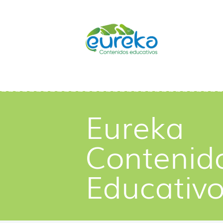
Eureka
Contenid
Educativ