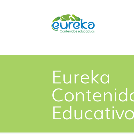
Eureka
Contenid
Educativ