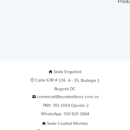
Produ
Sede Engativá
Calle 63B # 116
A - 35, Bodega 1
Bogotá DC
comercial@eurekalibros.com.co
PBX: 703 1014 Opción 2
WhatsApp: 310 625 2664
Sede Ciudad Montes