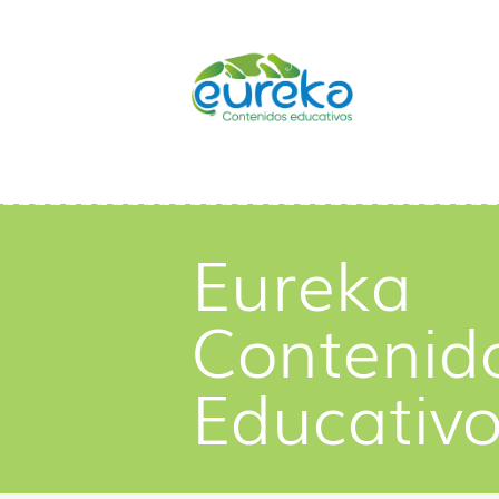
Eureka
Contenid
Educativ