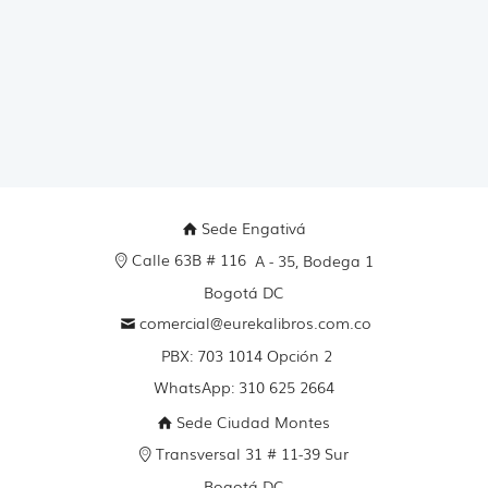
Sede Engativá
Calle 63B # 116
A - 35, Bodega 1
Bogotá DC
comercial@eurekalibros.com.co
PBX: 703 1014 Opción 2
WhatsApp: 310 625 2664
Sede Ciudad Montes
Transversal 31 # 11-39 Sur
Bogotá DC