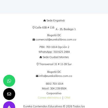
Sede Engativá
Calle 63B # 116
A - 35, Bodega 1
Bogotá DC
comercial@eurekalibros.com.co
PBX: 703 1014 Opción 2
WhatsApp: 310 625 2664
Sede Ciudad Montes
Transversal 31 # 11-39 Sur
Bogotá DC
info@eurekalibros.com.co
(601) 703 1014
Movil: 304 239 6504
Corporativo
Correo electrónico
|
CRM
Eureka Contenidos Educativos © 2026 Todos los