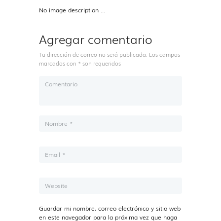
No image description ...
Agregar comentario
Tu dirección de correo no será publicada. Los campos
marcados con * son requeridos
Guardar mi nombre, correo electrónico y sitio web
en este navegador para la próxima vez que haga