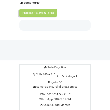
un comentario.
Sede Engativá
Calle 63B # 116
A - 35, Bodega 1
Bogotá DC
comercial@eurekalibros.com.co
PBX: 703 1014 Opción 2
WhatsApp: 310 625 2664
Sede Ciudad Montes