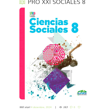
PRO XXI SOCIALES 8
Will start
4 diciembre, 2024
163
0