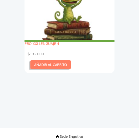
PRO XXI LENGUAJE 4
$
132.000
AÑADIR AL CARRITO
Sede Engativá