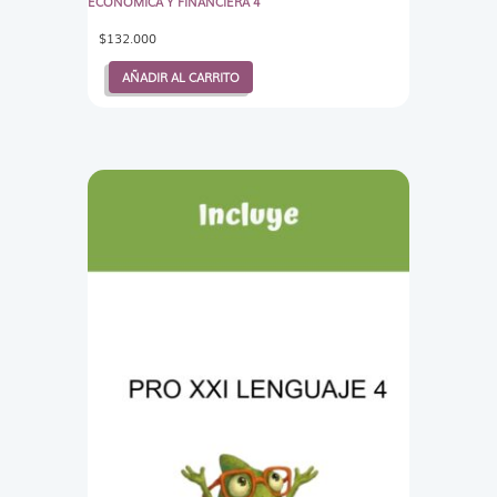
ECONOMICA Y FINANCIERA 4
$
132.000
AÑADIR AL CARRITO