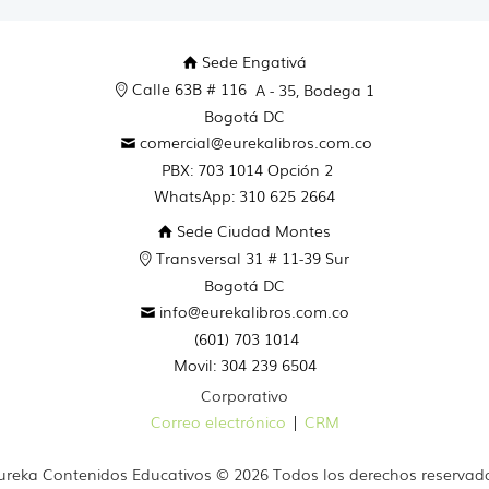
Sede Engativá
Calle 63B # 116
A - 35, Bodega 1
Bogotá DC
comercial@eurekalibros.com.co
PBX: 703 1014 Opción 2
WhatsApp: 310 625 2664
Sede Ciudad Montes
Transversal 31 # 11-39 Sur
Bogotá DC
info@eurekalibros.com.co
(601) 703 1014
Movil: 304 239 6504
Corporativo
Correo electrónico
|
CRM
ureka Contenidos Educativos © 2026 Todos los derechos reservad