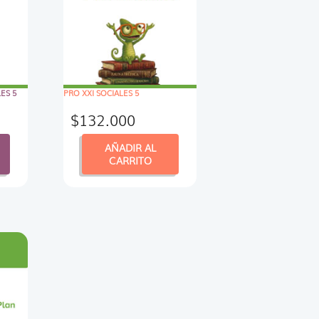
ES 5
PRO XXI SOCIALES 5
$
132.000
AÑADIR AL
CARRITO