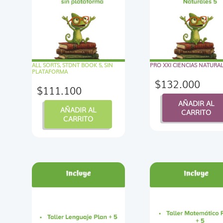
ALL SORTS, STDNT BOOK 5, SIN
PRO XXI CIENCIAS NATURAL
PLATAFORMA
$
132.000
$
111.100
AÑADIR AL
AÑADIR AL
CARRITO
CARRITO