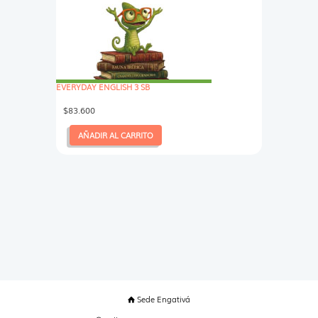
EVERYDAY ENGLISH 3 SB
$
83.600
AÑADIR AL CARRITO
Sede Engativá