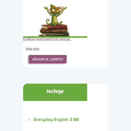
EUREKA MATEMATICAS INICIAL
$
90.000
AÑADIR AL CARRITO