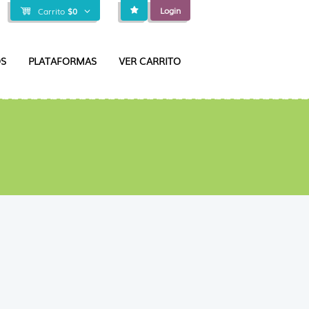
Login
Carrito
$
0
S
PLATAFORMAS
VER CARRITO