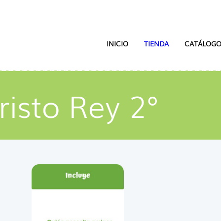
INICIO
TIENDA
CATÁLOGO
risto Rey 2°