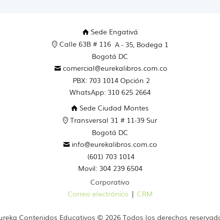
Sede Engativá
Calle 63B # 116
A - 35, Bodega 1
Bogotá DC
comercial@eurekalibros.com.co
PBX: 703 1014 Opción 2
WhatsApp: 310 625 2664
Sede Ciudad Montes
Transversal 31 # 11-39 Sur
Bogotá DC
info@eurekalibros.com.co
(601) 703 1014
Movil: 304 239 6504
Corporativo
Correo electrónico
|
CRM
ureka Contenidos Educativos © 2026 Todos los derechos reservad