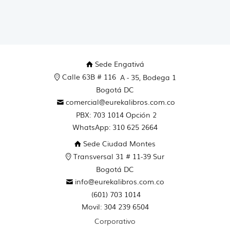
Sede Engativá
Calle 63B # 116
A - 35, Bodega 1
Bogotá DC
comercial@eurekalibros.com.co
PBX: 703 1014 Opción 2
WhatsApp: 310 625 2664
Sede Ciudad Montes
Transversal 31 # 11-39 Sur
Bogotá DC
info@eurekalibros.com.co
(601) 703 1014
Movil: 304 239 6504
Corporativo