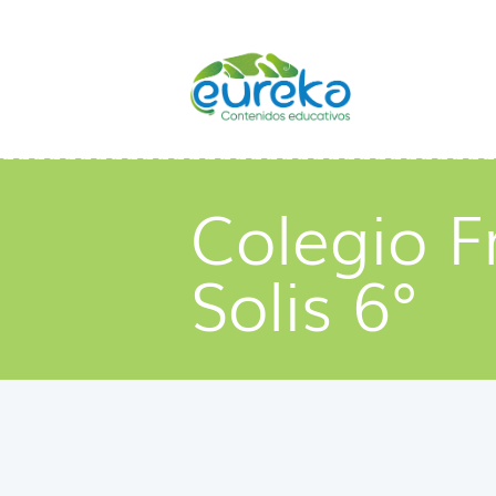
Colegio F
Solis 6°