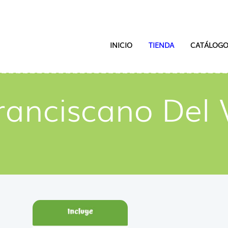
INICIO
TIENDA
CATÁLOGO
ranciscano Del 