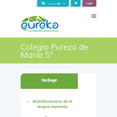
Login
Carrito
$
0
Colegio Pureza de
María 5°