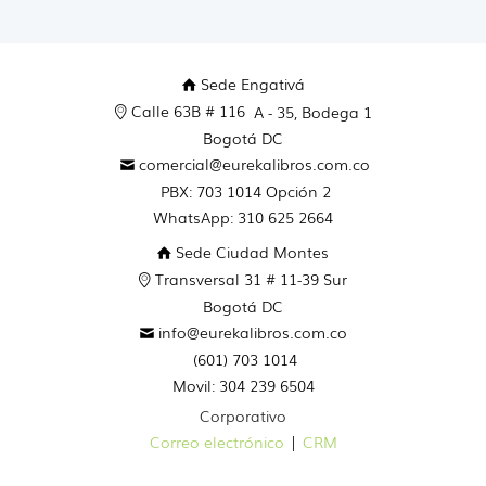
Sede Engativá
Calle 63B # 116
A - 35, Bodega 1
Bogotá DC
comercial@eurekalibros.com.co
PBX: 703 1014 Opción 2
WhatsApp: 310 625 2664
Sede Ciudad Montes
Transversal 31 # 11-39 Sur
Bogotá DC
info@eurekalibros.com.co
(601) 703 1014
Movil: 304 239 6504
Corporativo
Correo electrónico
|
CRM