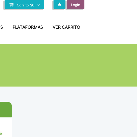
Login
Carrito
$
0
S
PLATAFORMAS
VER CARRITO