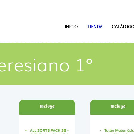
INICIO
TIENDA
CATÁLOGO
eresiano 1°