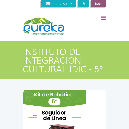
Login
Carrito
$
0
INSTITUTO DE
INTEGRACION
CULTURAL IDIC - 5°