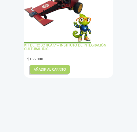
KIT DE ROBÓTICA 5° – INSTITUTO DE INTEGRACIÓN
CULTURAL IDIC
$
155.000
AÑADIR AL CARRITO