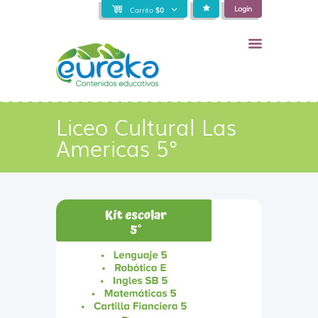
Login
Carrito
$
0
Liceo Cultural Las
Americas 5°