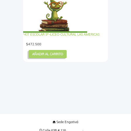
‘-KIT ESCOLAR 5° -LICEO CULTURAL LAS AMERICAS
$
472.500
AÑADIR AL CARRITO
Sede Engativá
Calle 63B # 116