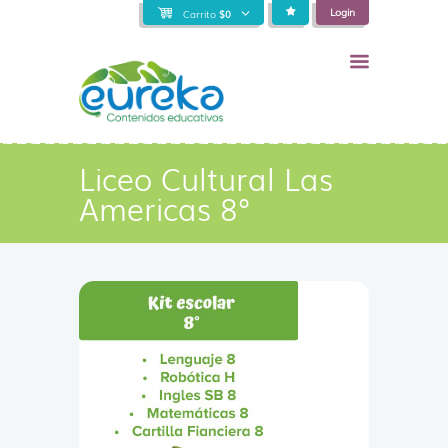
Login
Carrito
$
0
Liceo Cultural Las
Americas 8°