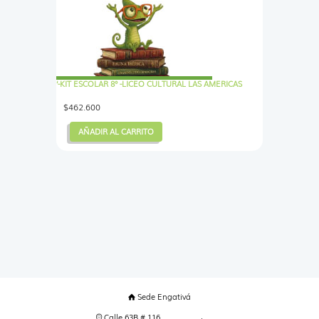
‘-KIT ESCOLAR 8° -LICEO CULTURAL LAS AMERICAS
$
462.600
AÑADIR AL CARRITO
Sede Engativá
Calle 63B # 116