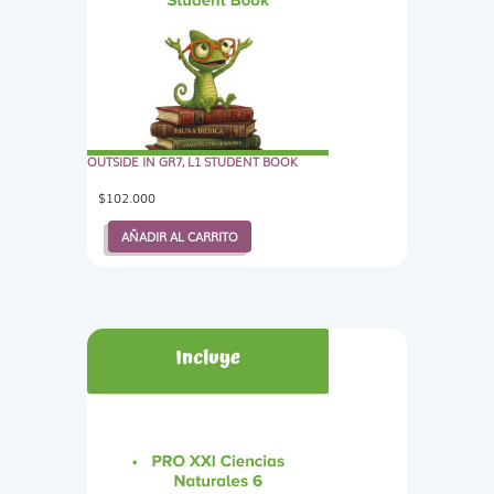
OUTSIDE IN GR7, L1 STUDENT BOOK
$
102.000
AÑADIR AL CARRITO