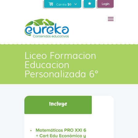
Login
Carrito
$
0
Liceo Formacion
Educacion
Personalizada 6°