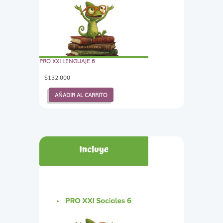
PRO XXI LENGUAJE 6
$
132.000
AÑADIR AL CARRITO